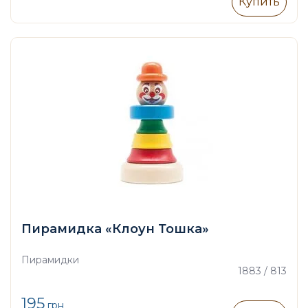
Купить
Пирамидка «Клоун Тошка»
Пирамидки
1883 / 813
195
грн