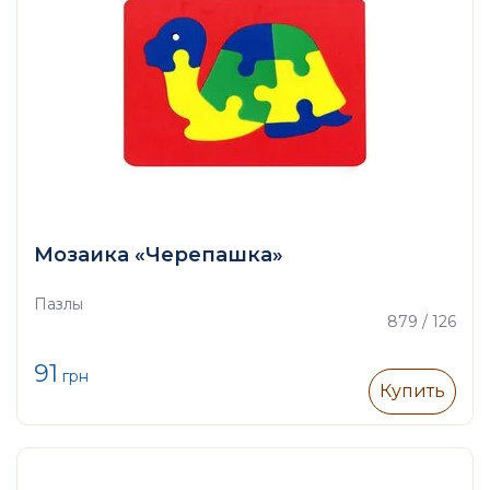
Мозаика «Черепашка»
Пазлы
879 / 126
91
грн
Купить