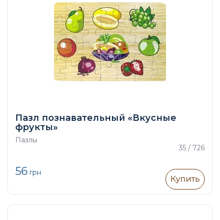
Пазл познавательный «Вкусные
фрукты»
Пазлы
35 / 726
56
грн
Купить