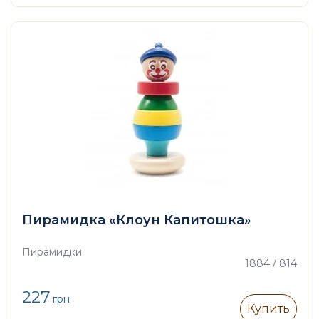
Пирамидка «Клоун Капитошка»
Пирамидки
1884 / 814
227
грн
Купить