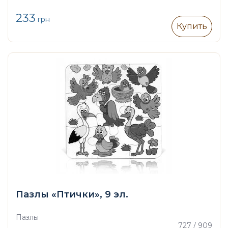
233
грн
Купить
Пазлы «Птички», 9 эл.
Пазлы
727 / 909