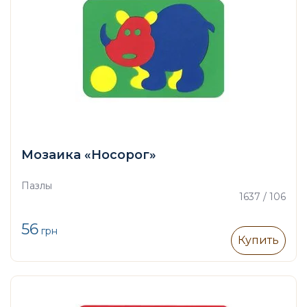
Мозаика «Носорог»
Пазлы
1637 / 106
56
грн
Купить