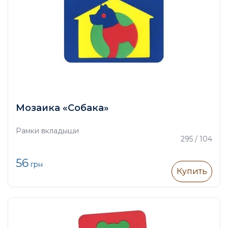
Мозаика «Собака»
Рамки вкладыши
295 / 104
56
грн
Купить