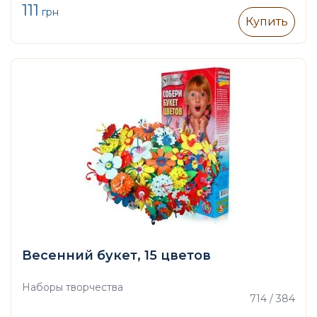
111
грн
Купить
Весенний букет, 15 цветов
Наборы творчества
714 / 384