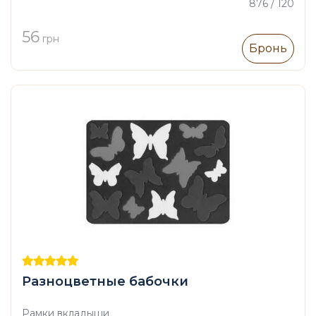
876 / 120
56
грн
Бронь
Разноцветные бабочки
Рамки вкладыши