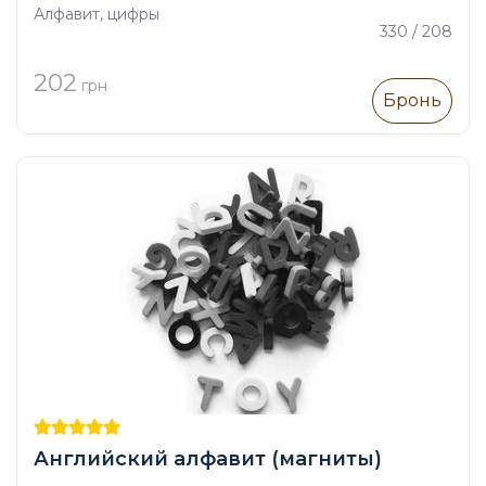
Алфавит, цифры
330 / 208
202
грн
Бронь
Английский алфавит (магниты)