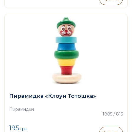
Пирамидка «Клоун Тотошка»
Пирамидки
1885 / 815
195
грн