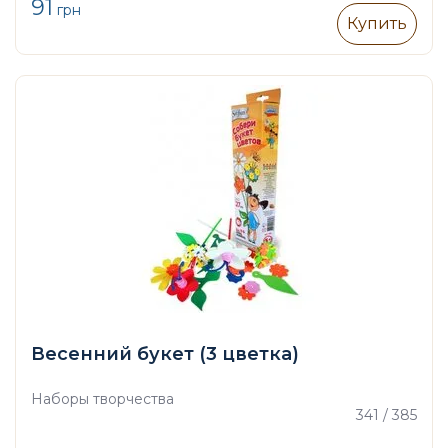
91
грн
Купить
Весенний букет (3 цветка)
Наборы творчества
341 / 385