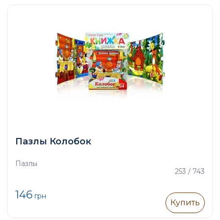
Пазлы Колобок
Пазлы
253 / 743
146
грн
Купить