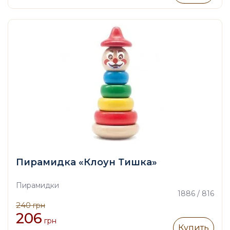
Пирамидка «Клоун Тишка»
Пирамидки
1886 / 816
240
грн
206
грн
Купить