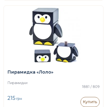
Пирамидка «Лоло»
Пирамидки
1881 / 809
215
грн
Купить