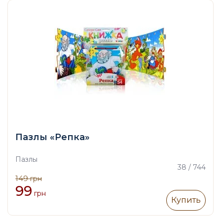
Пазлы «Репка»
Пазлы
38 / 744
149
грн
99
грн
Купить