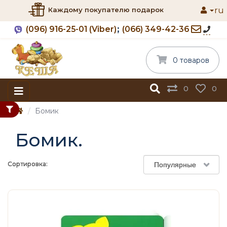
ru
Каждому покупателю подарок
(096) 916-25-01 (Viber)
(066) 349-42-36
0 товаров
0
0
Бомик
Бомик.
Сортировка:
Популярные