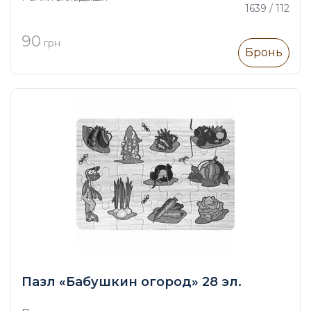
1639 / 112
90
грн
Бронь
Пазл «Бабушкин огород» 28 эл.