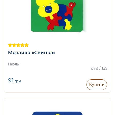
Мозаика «Свинка»
Пазлы
878 / 125
91
грн
Купить