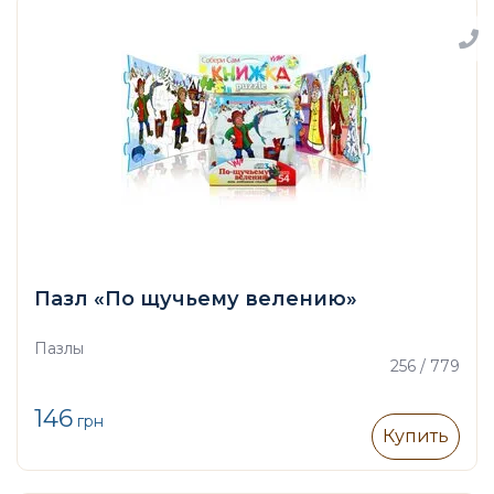
Пазл «По щучьему велению»
Пазлы
256 / 779
146
грн
Купить