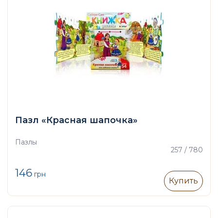
Пазл «Красная шапочка»
Пазлы
257 / 780
146
грн
Купить