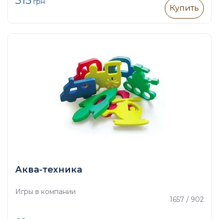
315
грн
Купить
Аква-техника
Игры в компании
1657 / 902