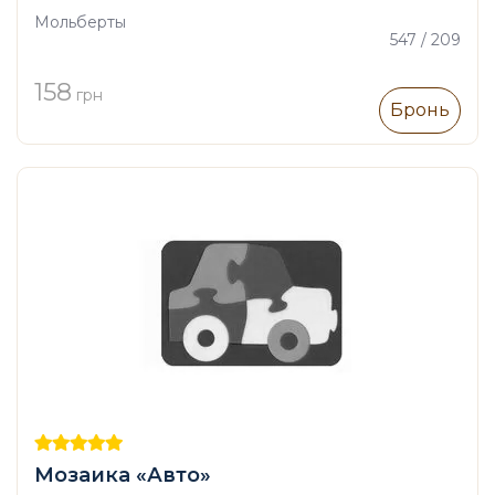
Мольберты
547 / 209
158
грн
Бронь
Мозаика «Авто»