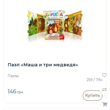
Пазл «Маша и три медведя»
Пазлы
259 / 794
146
грн
Купить