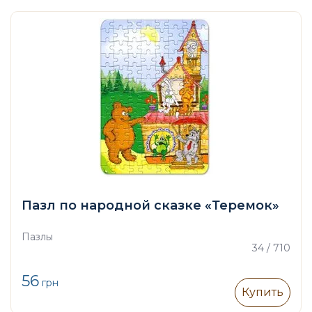
Пазл по народной сказке «Теремок»
Пазлы
34 / 710
56
грн
Купить