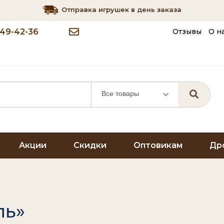
Отправка игрушек в день заказа
349-42-36
Отзывы
О н
Все товары
Акции
Скидки
Оптовикам
Др
ль»