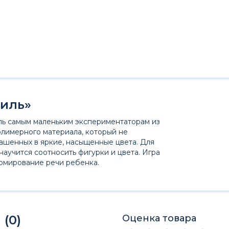
биль»
ль самым маленьким экспериментаторам из
олимерного материала, который не
рашенных в яркие, насыщенные цвета. Для
научится соотносить фигурки и цвета. Игра
рмирование речи ребенка.
(0)
Оценка товара