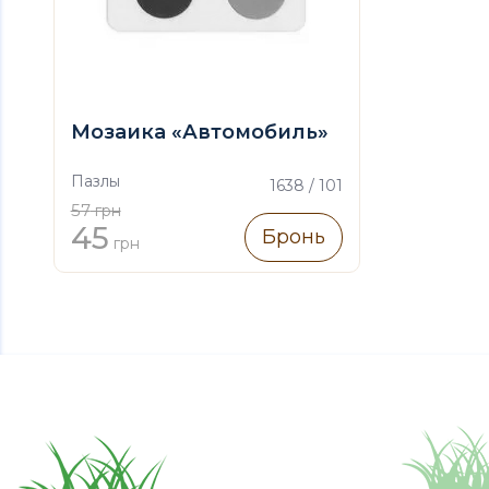
Мозаика «Автомобиль»
Пазлы
1638 / 101
57
грн
45
Бронь
грн