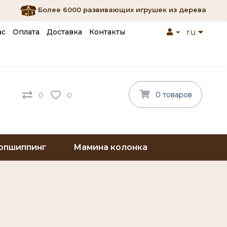
Более 6000 развивающих игрушек из дерева
ас
Оплата
Доставка
Контакты
ru
0 товаров
0
0
опшиппинг
Мамина колонка