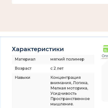
Характеристики
Опл
Материал
мягкий полимер
Возраст
с 2 лет
Навыки
Концентрация
внимания, Логика,
Мелкая моторика,
Усидчивость
Пространственное
мышление.