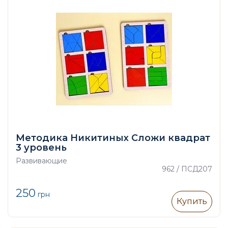
Методика Никитиных Сложи квадрат
3 уровень
Развивающие
962 / ПСД207
250
грн
Купить