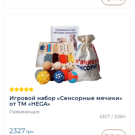
Игровой набор «Сенсорные мячики»
от ТМ «HEGA»
Развивающие
6307 / 206H
2327
грн