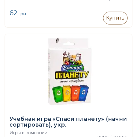
62
грн
Купить
Учебная игра «Спаси планету» (начни
сортировать), укр.
Игры в компании