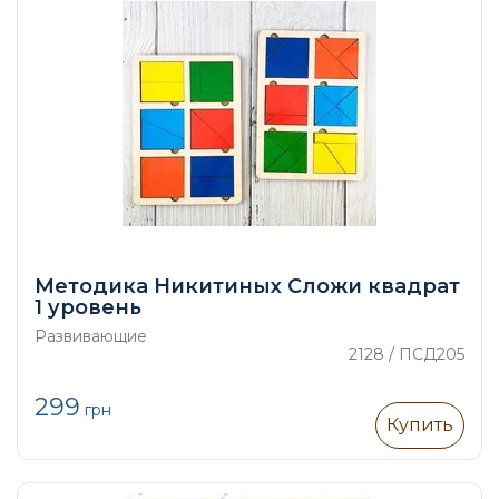
Методика Никитиных Сложи квадрат
1 уровень
Развивающие
2128 / ПСД205
299
грн
Купить