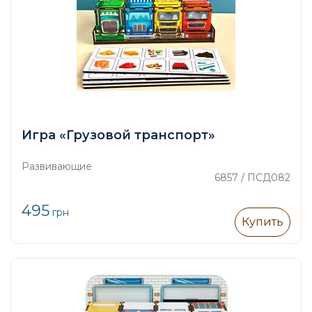
Игра «Грузовой транспорт»
Развивающие
6857 / ПСД082
495
грн
Купить