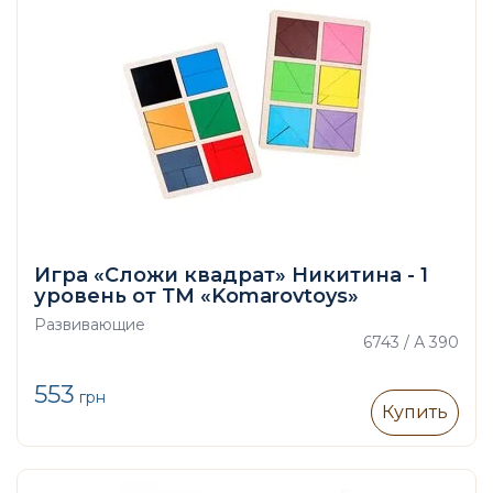
Игра «Сложи квадрат» Никитина - 1
уровень от ТМ «Komarovtoys»
Развивающие
6743 / А 390
553
грн
Купить