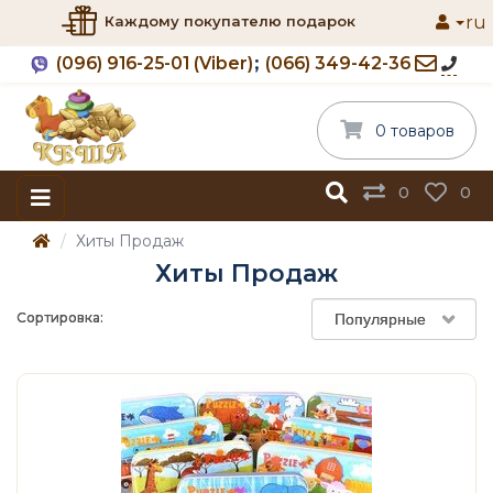
ru
Каждому покупателю подарок
(096) 916-25-01 (Viber)
(066) 349-42-36
0 товаров
0
0
Хиты Продаж
Хиты Продаж
Сортировка:
Популярные