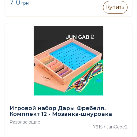
710
грн
Купить
Игровой набор Дары Фребеля.
Комплект 12 - Мозаика-шнуровка
Развивающие
7915 / JanGabe2