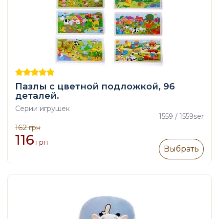
Пазлы с цветной подложкой, 96
деталей.
Серии игрушек
1559 / 1559ser
162
грн
116
грн
Выбрать