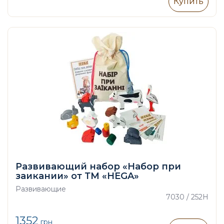
Купить
Развивающий набор «Набор при
заикании» от ТМ «HEGA»
Развивающие
7030 / 252H
1352
грн