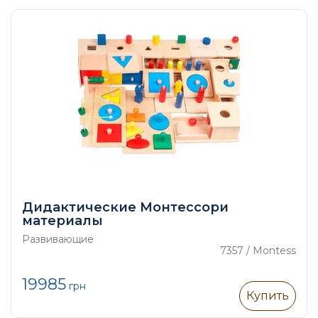
Дидактические Монтессори
материалы
Развивающие
7357 / Montess
19985
грн
Купить