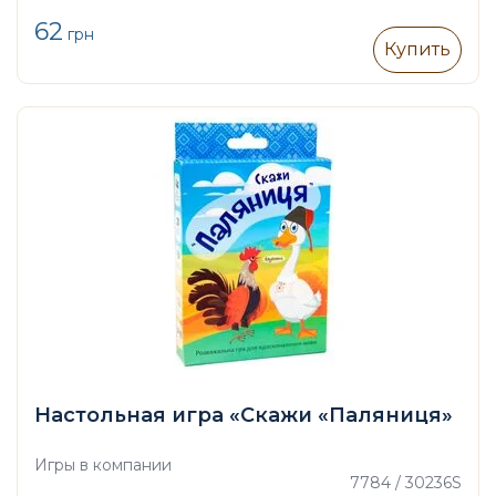
62
грн
Купить
Настольная игра «Скажи «Паляниця»
Игры в компании
7784 / 30236S