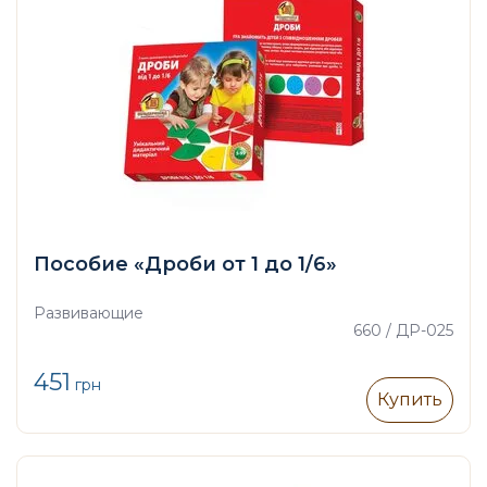
Пособие «Дроби от 1 до 1/6»
Развивающие
660 / ДР-025
451
грн
Купить