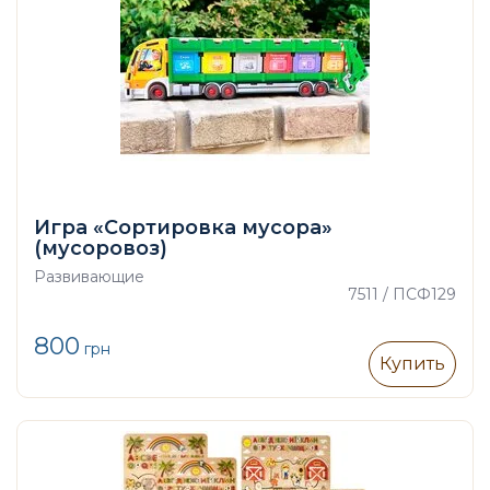
Игра «Сортировка мусора»
(мусоровоз)
Развивающие
7511 / ПСФ129
800
грн
Купить