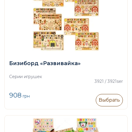
Бизиборд «Развивайка»
Серии игрушек
3921 / 3921ser
908
грн
Выбрать