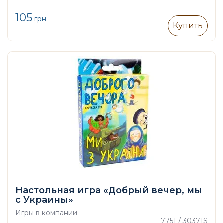
105
грн
Купить
Настольная игра «Добрый вечер, мы
с Украины»
Игры в компании
7751 / 30371S