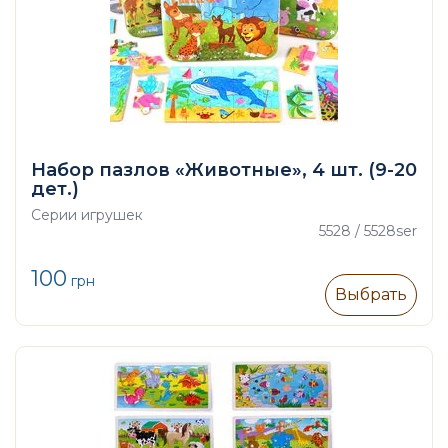
Набор пазлов «Животные», 4 шт. (9-20
дет.)
Серии игрушек
5528 / 5528ser
100
грн
Выбрать