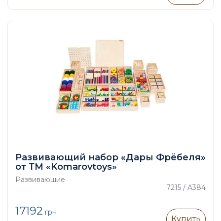
Развивающий набор «Дары Фрёбеля»
от ТМ «Komarovtoys»
Развивающие
7215 / A384
17192
грн
Купить