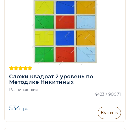
Сложи квадрат 2 уровень по
Методике Никитиных
Развивающие
4423 / 90071
534
грн
Купить