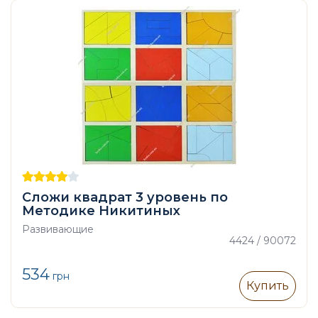
Сложи квадрат 3 уровень по
Методике Никитиных
Развивающие
4424 / 90072
534
грн
Купить