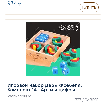
934
грн
Купить
Игровой набор Дары Фребеля.
Комплект 14 - Арки и цифры.
Развивающие
4737 / GABE5P