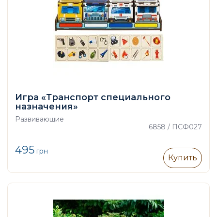
Игра «Транспорт специального
назначения»
Развивающие
6858 / ПСФ027
495
грн
Купить