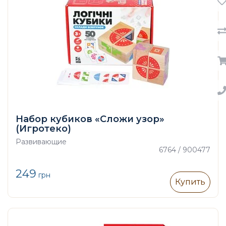
Набор кубиков «Сложи узор»
(Игротеко)
Развивающие
6764 / 900477
249
грн
Купить