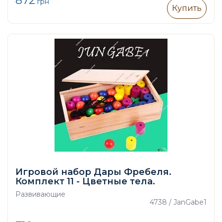
872
грн
Купить
Игровой набор Дары Фребеля.
Комплект 11 - Цветные тела.
Развивающие
4738 / JanGabe1