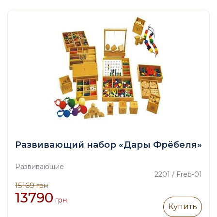
Развивающий набор «Дары Фрёбеля»
Развивающие
2201 / Freb-01
15169
грн
13790
грн
Купить