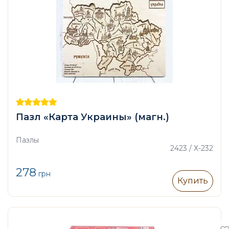
Пазл «Карта Украины» (магн.)
Пазлы
2423 / Х-232
278
грн
Купить