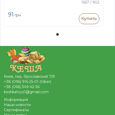
1657 / 902
91
грн
Купить
Киев, пер. Ярославский 7/9
+38 (096) 916-25-01 (Viber)
+38 (066) 349-42-36
keshkatoys1@gmail.com
Информация
Наши новости
Сертификаты
Наши детки