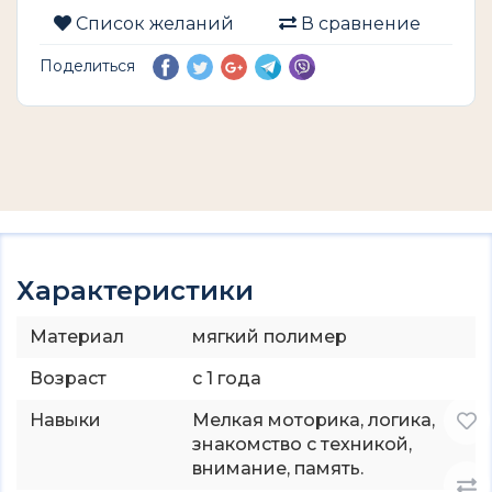
Список желаний
В сравнение
Поделиться
Характеристики
Материал
мягкий полимер
Возраст
с 1 года
Навыки
Мелкая моторика, логика,
знакомство с техникой,
внимание, память.