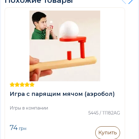
Похожие товары
Игра с парящим мячом (аэробол)
Игры в компании
5445 / 11182AG
74
грн
Купить