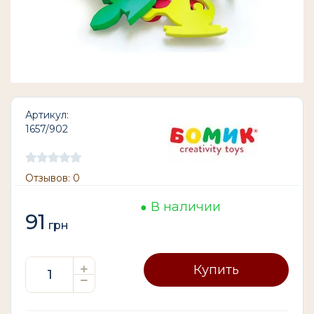
Артикул:
1657/902
Отзывов: 0
В наличии
91
грн
Купить