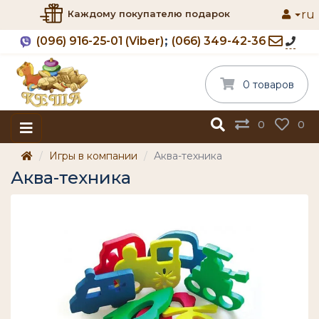
ru
Каждому покупателю подарок
(096) 916-25-01 (Viber)
(066) 349-42-36
0 товаров
0
0
Игры в компании
Аква-техника
Аква-техника