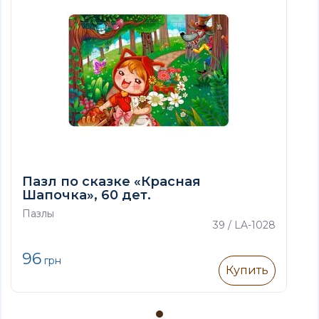
Пазл по сказке «Красная
Шапочка», 60 дет.
Пазлы
39 / LA-1028
96
грн
Купить