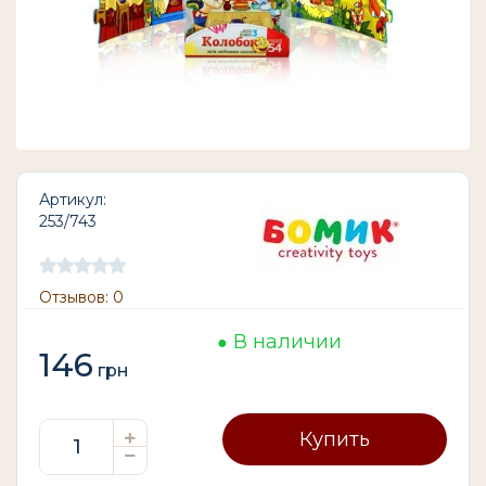
Артикул:
253/743
Отзывов: 0
В наличии
146
грн
Купить