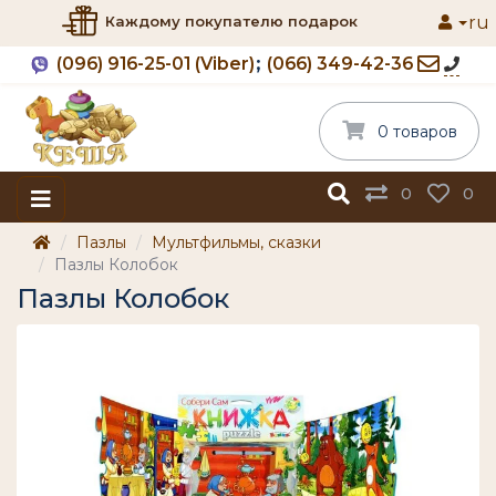
ru
Каждому покупателю подарок
(096) 916-25-01 (Viber)
(066) 349-42-36
0 товаров
0
0
Пазлы
Мультфильмы, сказки
Пазлы Колобок
Пазлы Колобок