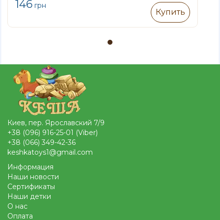
146
грн
Купить
Киев, пер. Ярославский 7/9
+38 (096) 916-25-01 (Viber)
+38 (066) 349-42-36
keshkatoys1@gmail.com
Информация
Наши новости
Сертификаты
Наши детки
О нас
Оплата