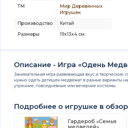
ТМ
Мир Деревянных
Игрушек
Производство
Китай
Размеры
19х13х4 см.
Описание - Игра «Одень Мед
Занимательная игра развивающая вкус и творческие с
нужно одеть детишек-медвежат в разные варианты н
утренние, повседневные или вечерние костюмы.
Подробнее о игрушке в обзор
Гардероб «Семья
медведей»