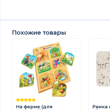
Похожие товары
На ферме (для
Рамка