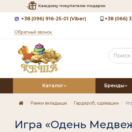
Каждому покупателю подарок
+38
(096) 916-25-01 (Viber)
+38
(066) 
Обратный звонок
Каталог
Бренды
Рамки вкладыши
Гардероб, одевашки
Иг
Игра «Одень Медве