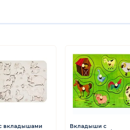
 с вкладышами
Вкладыши с