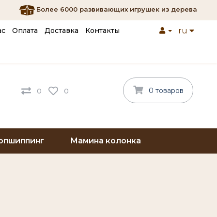
Более 6000 развивающих игрушек из дерева
ас
Оплата
Доставка
Контакты
ru
0 товаров
0
0
опшиппинг
Мамина колонка