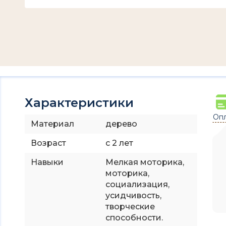
Характеристики
Опл
Материал
дерево
Возраст
с 2 лет
Навыки
Мелкая моторика,
моторика,
социализация,
усидчивость,
творческие
способности.