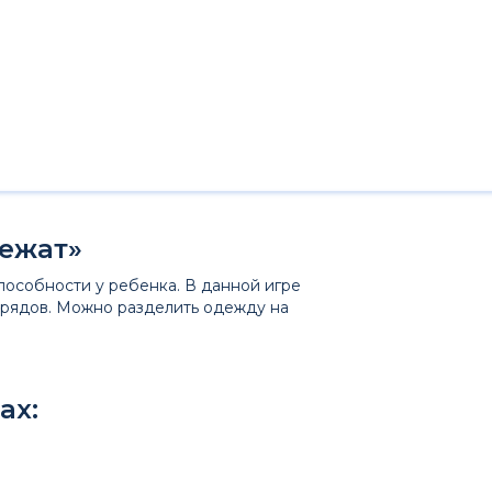
вежат»
пособности у ребенка. В данной игре
арядов. Можно разделить одежду на
ах: