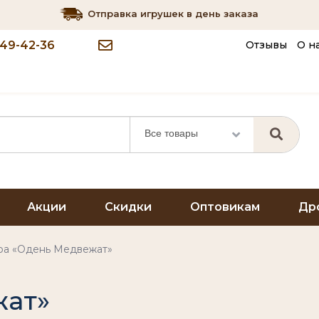
Отправка игрушек в день заказа
349-42-36
Отзывы
О н
Все товары
Акции
Скидки
Оптовикам
Др
ра «Одень Медвежат»
жат»