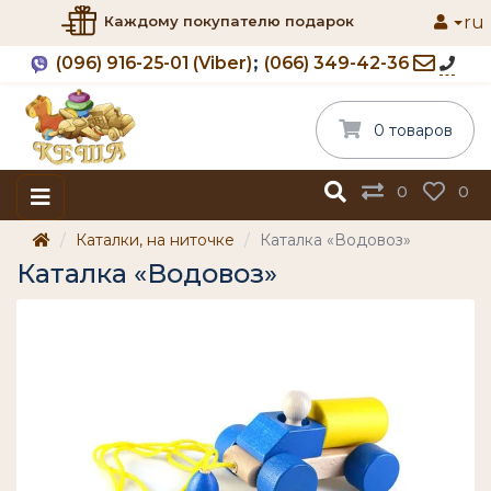
ru
Каждому покупателю подарок
(096) 916-25-01 (Viber)
(066) 349-42-36
0 товаров
0
0
Каталки, на ниточке
Каталка «Водовоз»
Каталка «Водовоз»