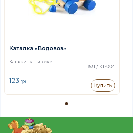
Каталка «Водовоз»
Каталки, на ниточке
1531 / КТ-004
123
грн
Купить