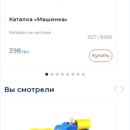
Каталка «Машинка»
Каталки, на ниточке
2527 / 82653
398
грн
Купить
Вы смотрели