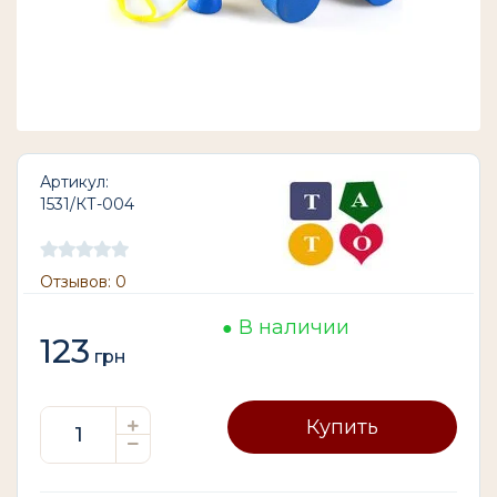
Артикул:
1531/КТ-004
Отзывов: 0
В наличии
123
грн
Купить