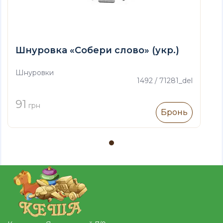
Шнуровка «Собери слово» (укр.)
Шнуровки
1492 / 71281_del
91
грн
Бронь