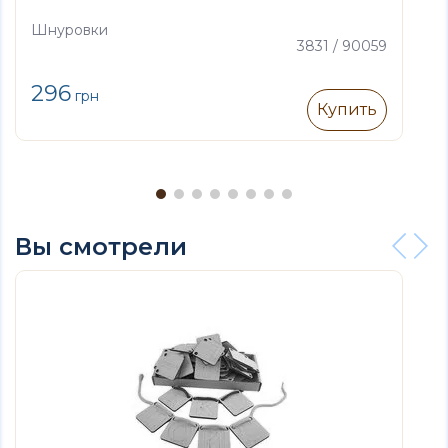
Шнуровки
3831 / 90059
296
грн
Купить
Вы смотрели