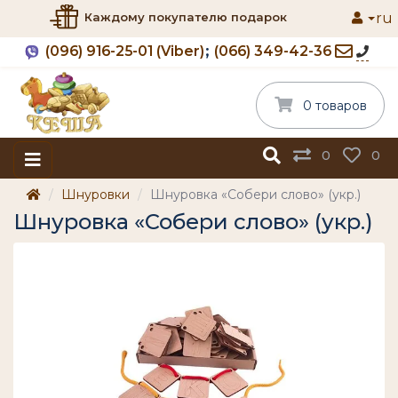
ru
Каждому покупателю подарок
(096) 916-25-01 (Viber)
(066) 349-42-36
0 товаров
0
0
Шнуровки
Шнуровка «Собери слово» (укр.)
Шнуровка «Собери слово» (укр.)