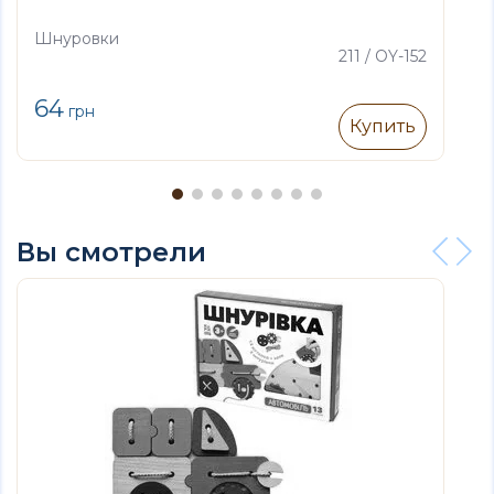
Шнуровки
211 / OY-152
64
грн
Купить
Вы смотрели