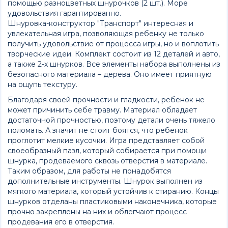
помощью разноцветных шнурочков (2 шт.). Море
удовольствия гарантированно.
Шнуровка-конструктор "Транспорт" интересная и
увлекательная игра, позволяющая ребенку не только
получить удовольствие от процесса игры, но и воплотить
творческие идеи. Комплект состоит из 12 деталей и авто,
а также 2-х шнурков. Все элементы набора выполнены из
безопасного материала – дерева. Оно имеет приятную
на ощупь текстуру.
Благодаря своей прочности и гладкости, ребенок не
может причинить себе травму. Материал обладает
достаточной прочностью, поэтому детали очень тяжело
поломать. А значит не стоит боятся, что ребенок
проглотит мелкие кусочки. Игра представляет собой
своеобразный пазл, который собирается при помощи
шнурка, продеваемого сквозь отверстия в материале.
Таким образом, для работы не понадобятся
дополнительные инструменты. Шнурок выполнен из
мягкого материала, который устойчив к стиранию. Концы
шнурков отделаны пластиковыми наконечника, которые
прочно закреплены на них и облегчают процесс
продевания его в отверстия.