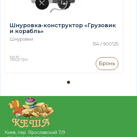
Шнуровка-конструктор «Грузовик
и корабль»
Шнуровки
154 / 900125
165
грн
Бронь
Киев, пер. Ярославский 7/9