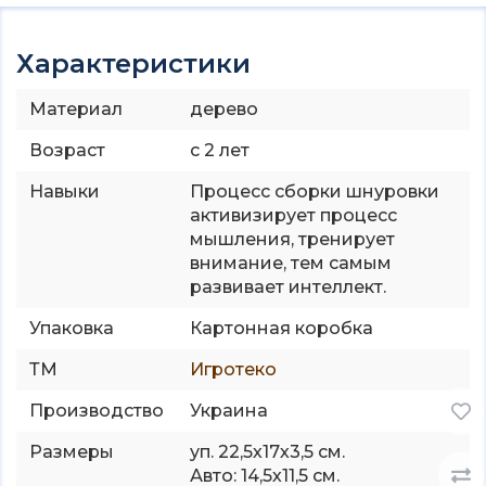
Характеристики
Материал
дерево
Возраст
с 2 лет
Навыки
Процесс сборки шнуровки
активизирует процесс
мышления, тренирует
внимание, тем самым
развивает интеллект.
Упаковка
Картонная коробка
ТМ
Игротеко
Производство
Украина
Размеры
уп. 22,5х17х3,5 см.
Авто: 14,5х11,5 см.