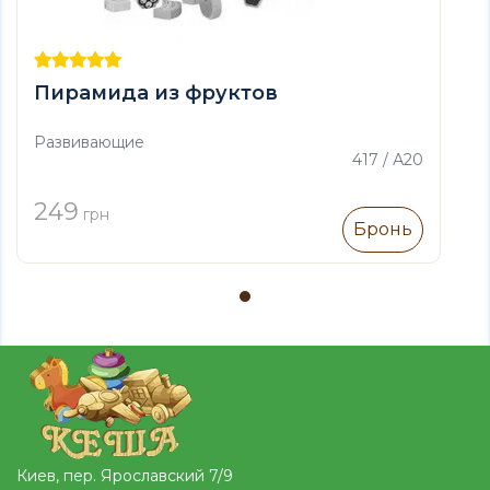
Пирамида из фруктов
Развивающие
417 / А20
249
грн
Бронь
Киев, пер. Ярославский 7/9