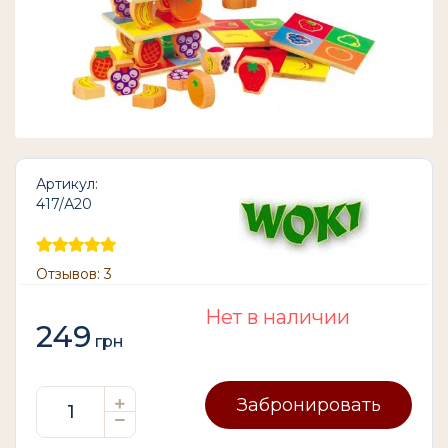
Артикул:
417/А20
Отзывов: 3
Нет в наличии
249
грн
Забронировать