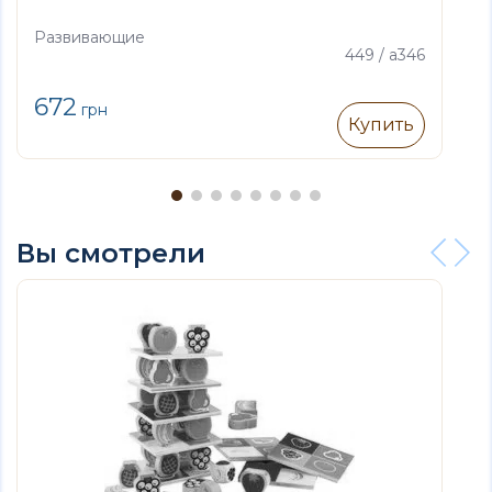
Развивающие
449 / а346
672
грн
Купить
Вы смотрели