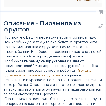
Описание - Пирамида из
фруктов
Постройте с Вашим ребенком необычную пирамиду.
Чем необычную, а тем ,что она будет из фруктов. Игра
познакомит малыша с фруктами, научит считать и
строить башни. В наборе 12 деревянных карточек-полей
с заданиями и 6 наборов деревянных фруктов.
Необычная
пирамидка Фруктовая башня
от
производителей "Мир деревянных игрушек" способна
надолго заинтересовать любого ребенка.
Игрушка
сделана из натурального дерева
и выкрашена
нетоксичными красками, не оставляет ссадин на нежной
коже ребенка. С помощью данного товара можно играть
в несколько игр и при этом научить малыша разбираться
во всем многообразии фруктов.
Сначала можно построить башню, для этого используют
попеременно карточки, которые входят в комплект и