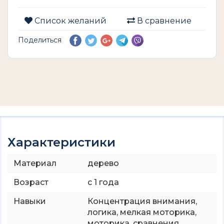
Список желаний
В сравнение
Поделиться
Характеристики
Материал
дерево
Возраст
с 1 года
Навыки
Концентрация внимания,
логика, мелкая моторика,
моторика, сравнения.