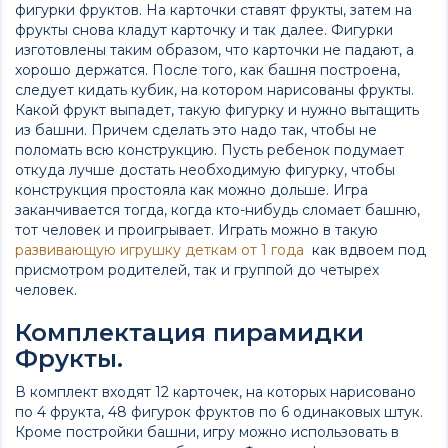
фигурки фруктов. На карточки ставят фрукты, затем на
фрукты снова кладут карточку и так далее. Фигурки
изготовлены таким образом, что карточки не падают, а
хорошо держатся. После того, как башня построена,
следует кидать кубик, на котором нарисованы фрукты.
Какой фрукт выпадет, такую фигурку и нужно вытащить
из башни. Причем сделать это надо так, чтобы не
поломать всю конструкцию. Пусть ребенок подумает
откуда лучше достать необходимую фигурку, чтобы
конструкция простояла как можно дольше. Игра
заканчивается тогда, когда кто-нибудь сломает башню,
тот человек и проигрывает. Играть можно в такую
развивающую игрушку деткам от 1 года
как вдвоем под
присмотром родителей, так и группой до четырех
человек.
Комплектация пирамидки
Фрукты.
В комплект входят 12 карточек, на которых нарисовано
по 4 фрукта, 48 фигурок фруктов по 6 одинаковых штук.
Кроме постройки башни, игру можно использовать в