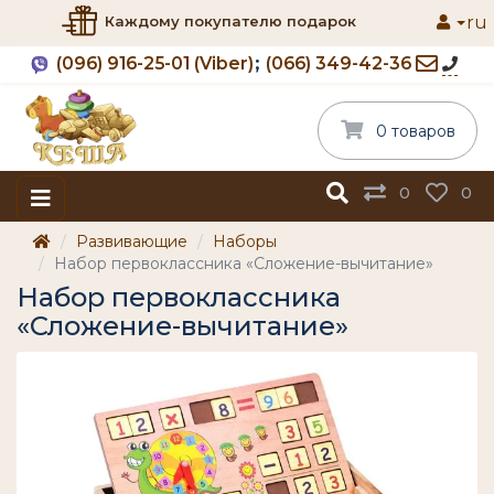
ru
Каждому покупателю подарок
(096) 916-25-01 (Viber)
(066) 349-42-36
0 товаров
0
0
Развивающие
Наборы
Набор первоклассника «Сложение-вычитание»
Набор первоклассника
«Сложение-вычитание»