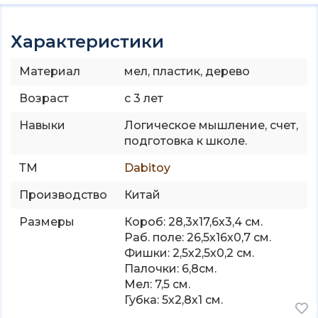
Характеристики
Материал
мел, пластик, дерево
Возраст
с 3 лет
Навыки
Логическое мышление, счет,
подготовка к школе.
ТМ
Dabitoy
Производство
Китай
Размеры
Короб: 28,3х17,6х3,4 см.
Раб. поле: 26,5х16х0,7 см.
Фишки: 2,5х2,5х0,2 см.
Палочки: 6,8см.
Мел: 7,5 см.
Губка: 5х2,8х1 см.