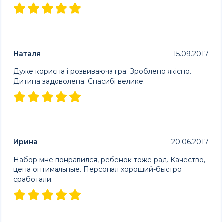
Наталя
15.09.2017
Дуже корисна і розвиваюча гра. Зроблено якісно.
Дитина задоволена. Спасибі велике.
Ирина
20.06.2017
Набор мне понравился, ребенок тоже рад. Качество,
цена оптимальные. Персонал хороший-быстро
сработали.