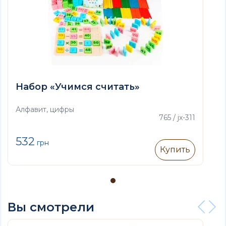
Набор «Учимся считать»
Алфавит, цифры
765 / jx-311
532
грн
Купить
Вы смотрели