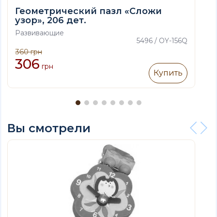
Геометрический пазл «Сложи
узор», 206 дет.
Развивающие
5496 / OY-156Q
360
грн
306
грн
Купить
Вы смотрели