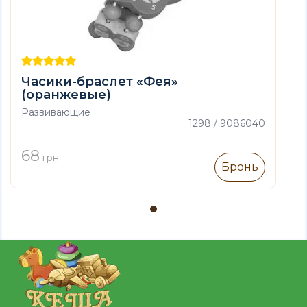
Часики-браслет «Фея»
(оранжевые)
Развивающие
1298 / 9086040
68
грн
Бронь