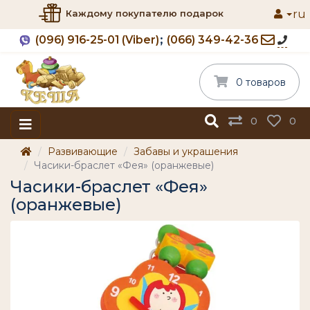
ru
Каждому покупателю подарок
(096) 916-25-01 (Viber)
(066) 349-42-36
0 товаров
0
0
Развивающие
Забавы и украшения
Часики-браслет «Фея» (оранжевые)
Часики-браслет «Фея»
(оранжевые)