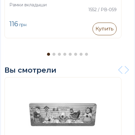
Рамки вкладыши
1552 / РВ-059
116
грн
Купить
Вы смотрели