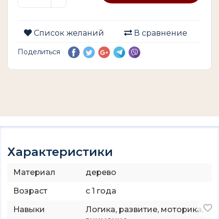
Список желаний
В сравнение
Поделиться
Характеристики
Материал
дерево
Возраст
с 1 года
Навыки
Логика, развитие, моторика,