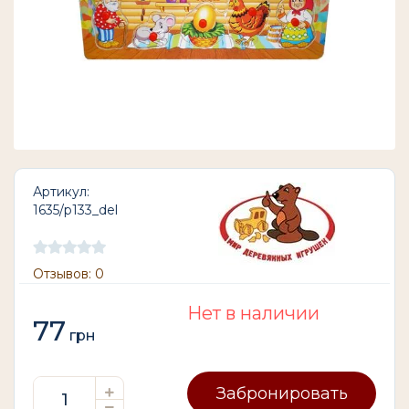
Артикул:
1635/р133_del
Отзывов: 0
Нет в наличии
77
грн
Забронировать