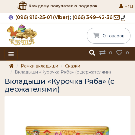
ru
Каждому покупателю подарок
(096) 916-25-01 (Viber)
(066) 349-42-36
0 товаров
0
0
Рамки вкладыши
Сказки
Вкладыши «Курочка Ряба» (с держателями)
Вкладыши «Курочка Ряба» (с
держателями)