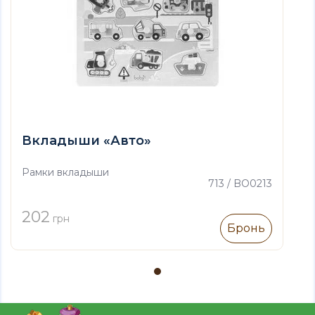
Вкладыши «Авто»
Рамки вкладыши
713 / BO0213
202
грн
Бронь