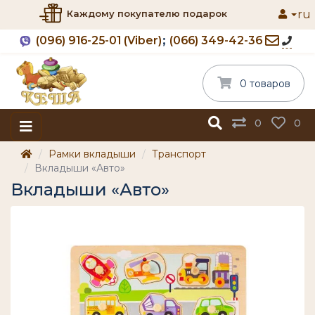
ru
Каждому покупателю подарок
(096) 916-25-01 (Viber)
(066) 349-42-36
0 товаров
0
0
Рамки вкладыши
Транспорт
Вкладыши «Авто»
Вкладыши «Авто»