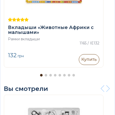
Вкладыши «Животные Африки с
малышами»
Рамки вкладыши
1165 / IE132
132
грн
Купить
Вы смотрели