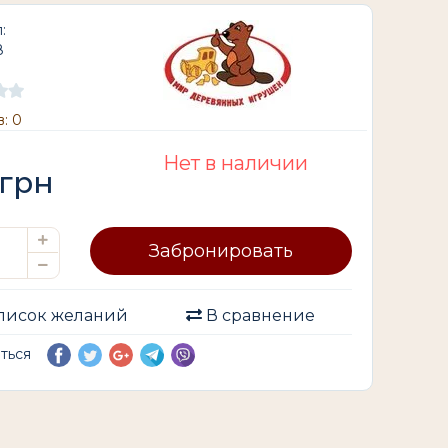
:
8
: 0
Нет в наличии
грн
Забронировать
писок желаний
В сравнение
иться