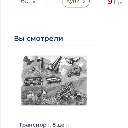
91
160
Купить
грн
грн
Вы смотрели
Транспорт, 8 дет.