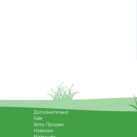
Дополнительно
Sale
Хиты Продаж
Новинки
Малышам