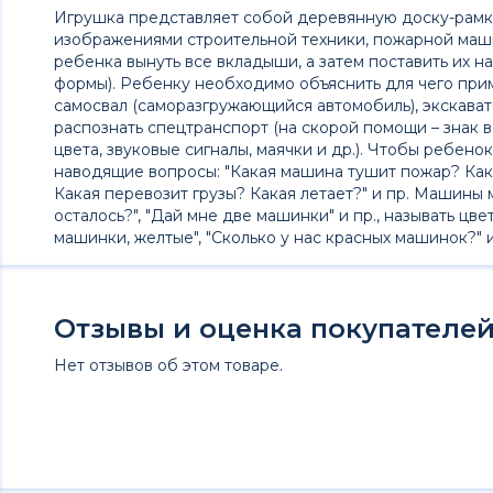
Игрушка представляет собой деревянную доску-рамк
изображениями строительной техники, пожарной маши
ребенка вынуть все вкладыши, а затем поставить их н
формы). Ребенку необходимо объяснить для чего прим
самосвал (саморазгружающийся автомобиль), экскавато
распознать спецтранспорт (на скорой помощи – знак 
цвета, звуковые сигналы, маячки и др.). Чтобы ребен
наводящие вопросы: "Какая машина тушит пожар? Как
Какая перевозит грузы? Какая летает?" и пр. Машины м
осталось?", "Дай мне две машинки" и пр., называть цве
машинки, желтые", "Сколько у нас красных машинок?" и 
Отзывы и оценка покупателей 
Нет отзывов об этом товаре.