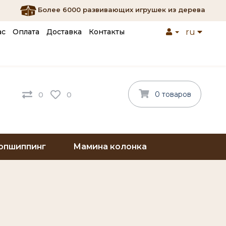
Более 6000 развивающих игрушек из дерева
ас
Оплата
Доставка
Контакты
ru
0 товаров
0
0
опшиппинг
Мамина колонка