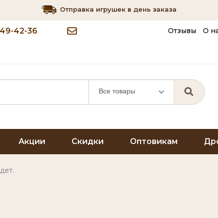
Отправка игрушек в день заказа
349-42-36
Отзывы
О н
Все товары
Акции
Скидки
Оптовикам
Др
дет.