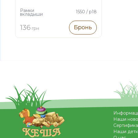
Рамки
1550 / р18
вкладыши
136
Бронь
грн
Информац
Наши ново
Сертифика
Наши детк
О нас