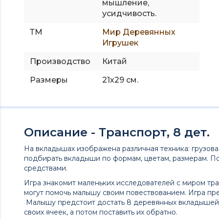
мышление,
усидчивость.
ТМ
Мир Деревянных
Игрушек
Производство
Китай
Размеры
21х29 см.
Описание - Транспорт, 8 дет.
На вкладышах изображена различная техника: грузовая
подбирать вкладыши по формам, цветам, размерам. П
средствами.
Игра знакомит маленьких исследователей с миром тра
могут помочь малышу своим повествованием. Игра пре
Малышу предстоит достать 8 деревянных вкладышей 
своих ячеек, а потом поставить их обратно.