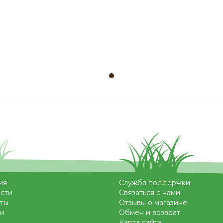
ия
Служба поддержки
сти
Связаться с нами
ты
Отзывы о магазине
и
Обмен и возврат
Карта сайта