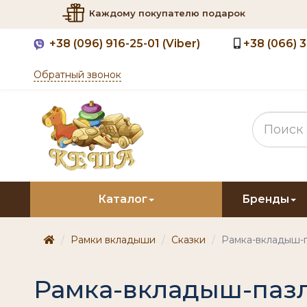
Каждому покупателю подарок
+38
(096) 916-25-01 (Viber)
+38
(066) 
Обратный звонок
Каталог
Бренды
Рамки вкладыши
Сказки
Рамка-вкладыш-п
Рамка-вкладыш-паз