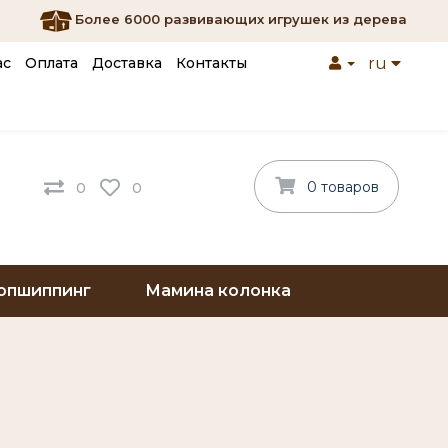
Более 6000 развивающих игрушек из дерева
ас
Оплата
Доставка
Контакты
ru
0 товаров
0
0
опшиппинг
Мамина колонка