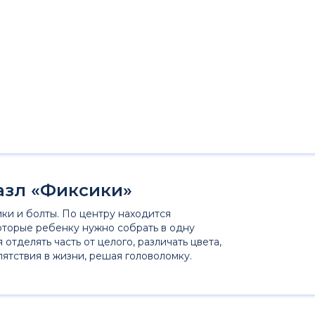
азл «Фиксики»
ки и болты. По центру находится
которые ребенку нужно собрать в одну
отделять часть от целого, различать цвета,
ятствия в жизни, решая головоломку.