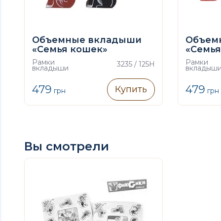
Объемные вкладыши
Объем
«Семья кошек»
«Семья
Рамки
Рамки
3235 / 125H
вкладыши
вкладыш
479
479
Купить
грн
грн
Вы смотрели