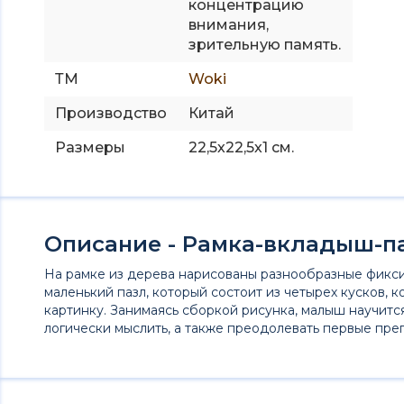
концентрацию
внимания,
зрительную память.
ТМ
Woki
Производство
Китай
Размеры
22,5х22,5х1 см.
Описание - Рамка-вкладыш-п
На рамке из дерева нарисованы разнообразные фикси
маленький пазл, который состоит из четырех кусков, 
картинку. Занимаясь сборкой рисунка, малыш научится 
логически мыслить, а также преодолевать первые преп