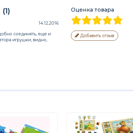
(1)
Оценка товара
14.12.2016
добно соединять, еще и
Добавить отзыв
втора игрушки, видно,