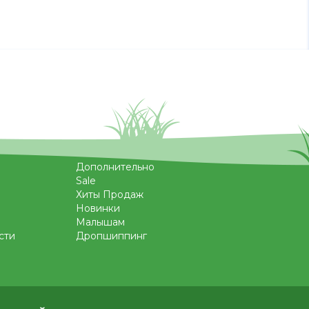
Дополнительно
Sale
Хиты Продаж
Новинки
Малышам
сти
Дропшиппинг