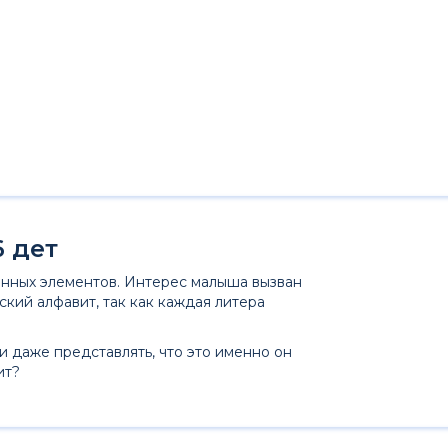
6 дет
янных элементов. Интерес малыша вызван
ский алфавит, так как каждая литера
и даже представлять, что это именно он
ит?