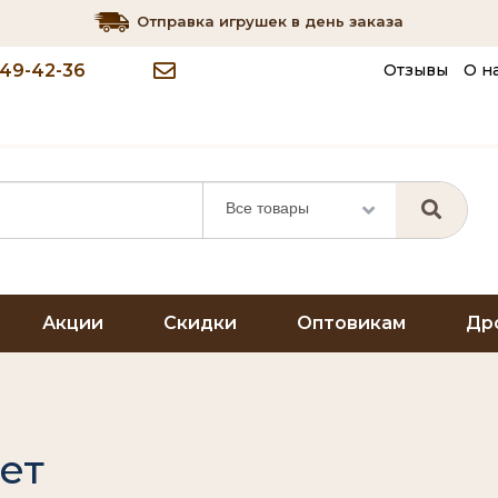
Отправка игрушек в день заказа
349-42-36
Отзывы
О н
Все товары
Акции
Скидки
Оптовикам
Др
ет