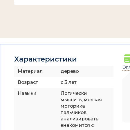
Характеристики
Опл
Материал
дерево
Возраст
с 3 лет
Навыки
Логически
мыслить, мелкая
моторика
пальчиков,
анализировать,
знакомится с