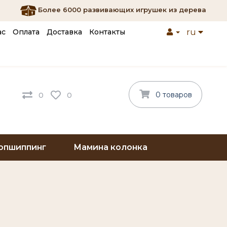
Более 6000 развивающих игрушек из дерева
ас
Оплата
Доставка
Контакты
ru
0 товаров
0
0
опшиппинг
Мамина колонка