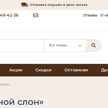
Отправка игрушек в день заказа
349-42-36
Отзывы
О н
Все товары
Акции
Скидки
Оптовикам
Др
слон»
ной слон»