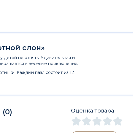
етной слон»
у детей не отнять. Удивительная и
евращается в веселые приключения.
ртинки. Каждый пазл состоит из 12
(0)
Оценка товара