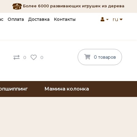
Более 6000 развивающих игрушек из дерева
ас
Оплата
Доставка
Контакты
ru
0 товаров
0
0
опшиппинг
Мамина колонка