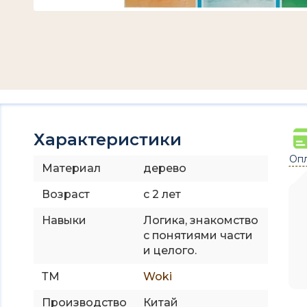
Характеристики
Опл
Материал
дерево
Возраст
с 2 лет
Навыки
Логика, знакомство
с понятиями части
и целого.
ТМ
Woki
Производство
Китай