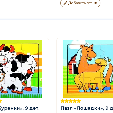
Добавить отзыв
Буренки», 9 дет.
Пазл «Лошадки», 9 д