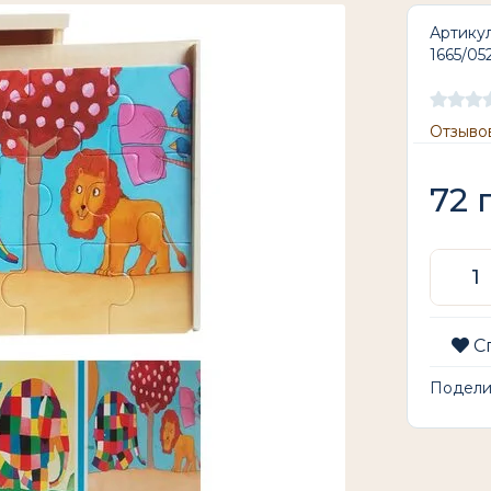
Артикул
1665/05
Отзывов
72
С
Подел