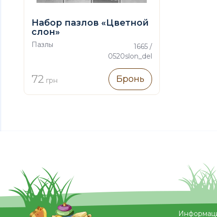
Набор пазлов «Цветной
слон»
Пазлы
1665 /
0520slon_del
72
Бронь
грн
Информац