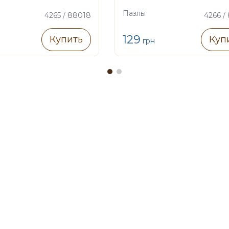
Пазлы
4265 / 88018
4266 /
129
Купить
Куп
грн