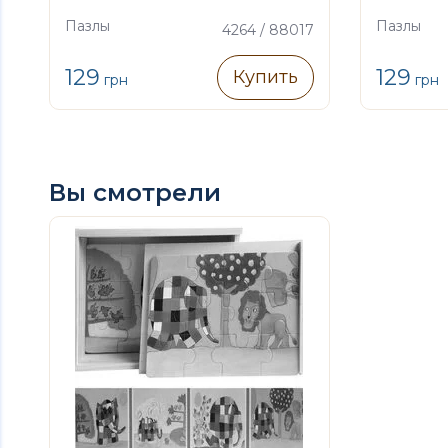
Пазлы
Пазлы
4264 / 88017
129
129
Купить
грн
грн
Вы смотрели