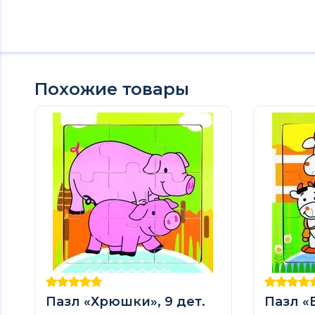
Похожие товары
Пазл «Хрюшки», 9 дет.
Пазл «