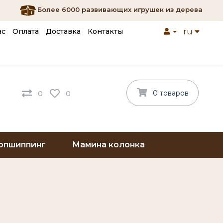
Более 6000 развивающих игрушек из дерева
ас
Оплата
Доставка
Контакты
ru
0 товаров
0
0
опшиппинг
Мамина колонка