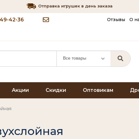
Отправка игрушек в день заказа
349-42-36
Отзывы
О н
Все товары
Акции
Скидки
Оптовикам
Др
ойная
вухслойная