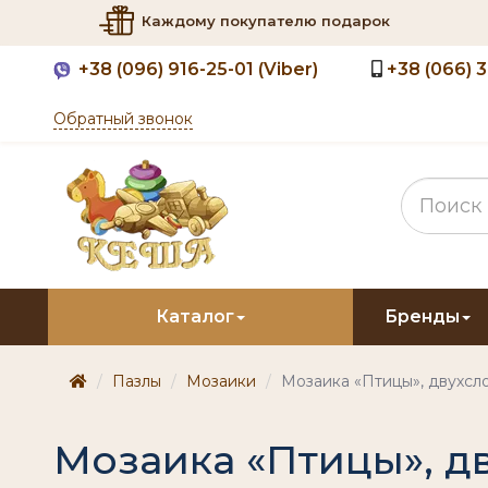
Каждому покупателю подарок
+38
(096) 916-25-01 (Viber)
+38
(066) 
Обратный звонок
Каталог
Бренды
Пазлы
Мозаики
Мозаика «Птицы», двухсл
Мозаика «Птицы», д