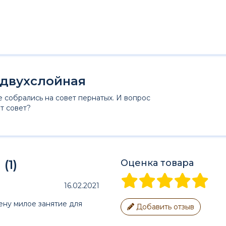
 двухслойная
 собрались на совет пернатых. И вопрос
т совет?
(1)
Оценка товара
16.02.2021
ену милое занятие для
Добавить отзыв