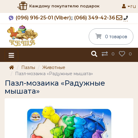
ru
Каждому покупателю подарок
(096) 916-25-01 (Viber)
(066) 349-42-36
0 товаров
0
0
Пазлы
Животные
Пазл-мозаика «Радужные мышата»
Пазл-мозаика «Радужные
мышата»