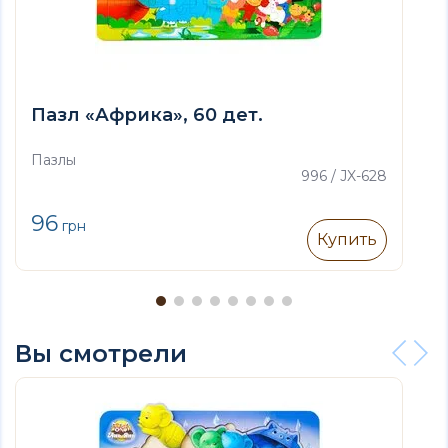
Пазл «Африка», 60 дет.
Пазлы
996 / JX-628
96
грн
Купить
Вы смотрели