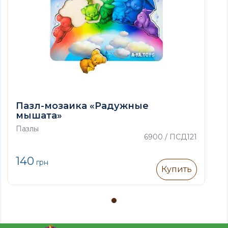
Пазл-мозаика «Радужные
мышата»
Пазлы
6900 / ПСД121
140
грн
Купить