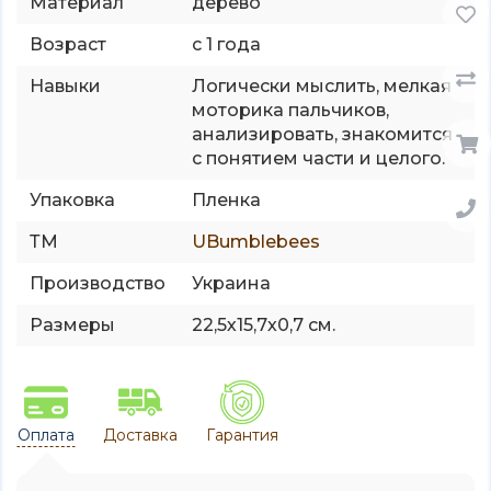
Материал
дерево
Возраст
с 1 года
Навыки
Логически мыслить, мелкая
моторика пальчиков,
анализировать, знакомится
с понятием части и целого.
Упаковка
Пленка
ТМ
UBumblebees
Производство
Украина
Размеры
22,5х15,7х0,7 см.
Оплата
Доставка
Гарантия