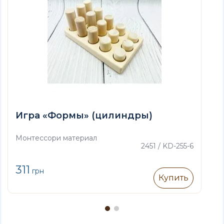
Игра «Формы» (цилиндры)
Монтессори материал
2451 / KD-255-6
311
грн
Купить