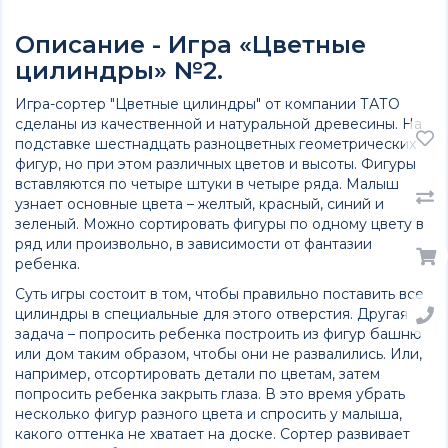
Описание - Игра «Цветные
цилиндры» №2.
Игра-сортер "Цветные цилиндры" от компании ТАТО
сделаны из качественной и натуральной древесины. На
подставке шестнадцать разноцветных геометрических
фигур, но при этом различных цветов и высоты. Фигуры
вставляются по четыре штуки в четыре ряда. Малыш
узнает основные цвета – желтый, красный, синий и
зеленый. Можно сортировать фигуры по одному цвету в
ряд или произвольно, в зависимости от фантазии
ребенка.
Суть игры состоит в том, чтобы правильно поставить все
цилиндры в специальные для этого отверстия. Другая
задача – попросить ребенка построить из фигур башню
или дом таким образом, чтобы они не развалились. Или,
например, отсортировать детали по цветам, затем
попросить ребенка закрыть глаза. В это время убрать
несколько фигур разного цвета и спросить у малыша,
какого оттенка не хватает на доске. Сортер развивает