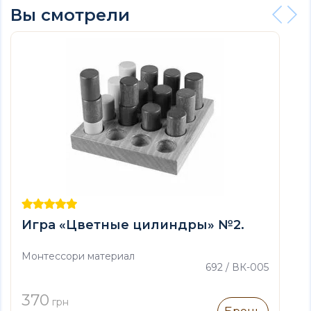
Вы смотрели
Игра «Цветные цилиндры» №2.
Монтессори материал
692 / ВК-005
370
грн