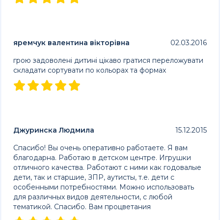
яремчук валентина вікторівна
02.03.2016
грою задоволені дитині цікаво гратися переложувати
складати сортувати по кольорах та формах
Джуринска Людмила
15.12.2015
Спасибо! Вы очень оперативно работаете. Я вам
благодарна. Работаю в детском центре. Игрушки
отличного качества. Работают с ними как годовалые
дети, так и старшие, ЗПР, аутисты, т.е. дети с
особенными потребностями. Можно использовать
для различных видов деятельности, с любой
тематикой. Спасибо. Вам процветания