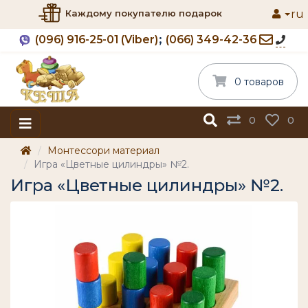
ru
Каждому покупателю подарок
(096) 916-25-01 (Viber)
(066) 349-42-36
0 товаров
0
0
Монтессори материал
Игра «Цветные цилиндры» №2.
Игра «Цветные цилиндры» №2.