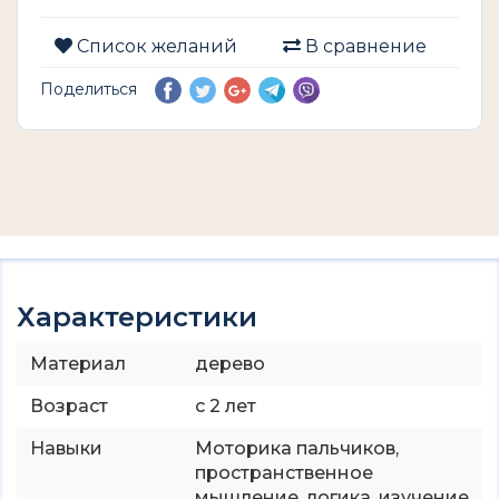
Список желаний
В сравнение
Поделиться
Характеристики
Материал
дерево
Возраст
с 2 лет
Навыки
Моторика пальчиков,
пространственное
мышление, логика, изучение