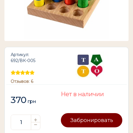
Артикул:
692/ВК-005
Отзывов: 6
Нет в наличии
370
грн
Забронировать