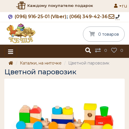
ru
Каждому покупателю подарок
(096) 916-25-01 (Viber)
(066) 349-42-36
0 товаров
0
0
Каталки, на ниточке
Цветной паровозик
Цветной паровозик