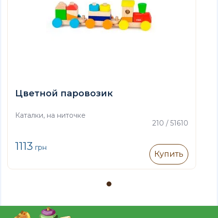
Цветной паровозик
Каталки, на ниточке
210 / 51610
1113
грн
Купить