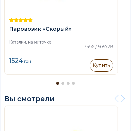
Паровозик «Скорый»
Каталки, на ниточке
3496 / 50572B
1524
грн
Купить
Вы смотрели