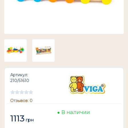
Артикул:
210/51610
Отзывов: 0
В наличии
1113
грн