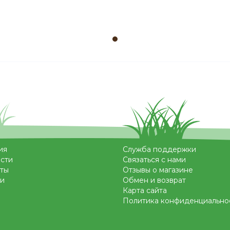
ия
Служба поддержки
сти
Связаться с нами
ты
Отзывы о магазине
и
Обмен и возврат
Карта сайта
Политика конфиденциально