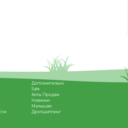
Дополнительно
Sale
Хиты Продаж
Новинки
Малышам
сти
Дропшиппинг