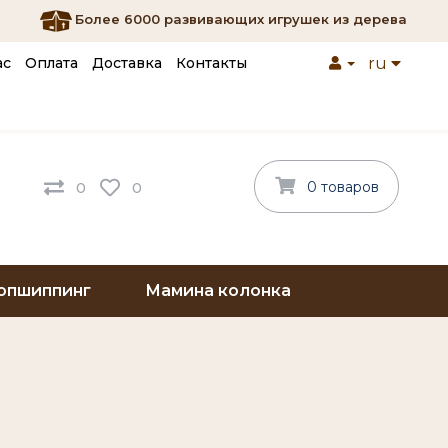
Более 6000 развивающих игрушек из дерева
ас
Оплата
Доставка
Контакты
ru
0 товаров
0
0
опшиппинг
Мамина колонка