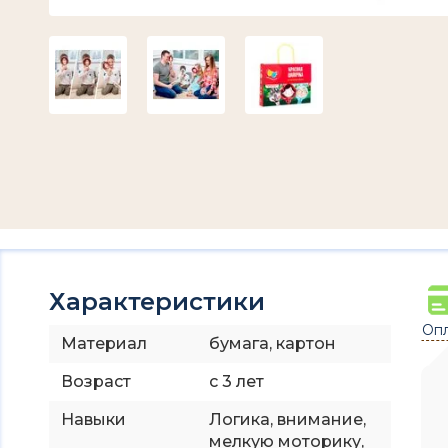
Характеристики
Опл
Материал
бумага, картон
Возраст
с 3 лет
Навыки
Логика, внимание,
мелкую моторику,