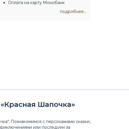
Оплата на карту Монобанк
подробнее...
 «Красная Шапочка»
чка". Познакомимся с персонажами сказки,
 приключениями или последуем за