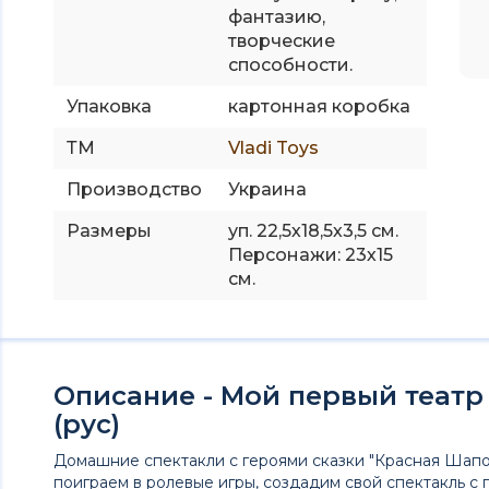
фантазию,
творческие
способности.
Упаковка
картонная коробка
ТМ
Vladi Toys
Производство
Украина
Размеры
уп. 22,5х18,5х3,5 см.
Персонажи: 23х15
см.
Описание - Мой первый театр
(рус)
Домашние спектакли с героями сказки "Красная Шапо
поиграем в ролевые игры, создадим свой спектакль с