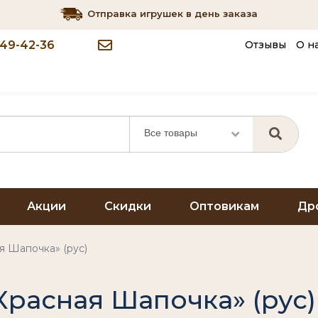
Отправка игрушек в день заказа
349-42-36
Отзывы
О н
Все товары
Акции
Скидки
Оптовикам
Др
я Шапочка» (рус)
Красная Шапочка» (рус)