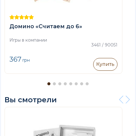
Домино «Считаем до 6»
Игры в компании
3461 / 90051
367
грн
Купить
Вы смотрели