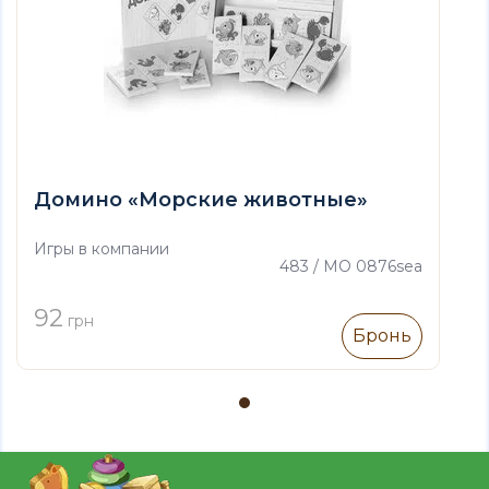
Домино «Морские животные»
Игры в компании
483 / MO 0876sea
92
грн
Бронь