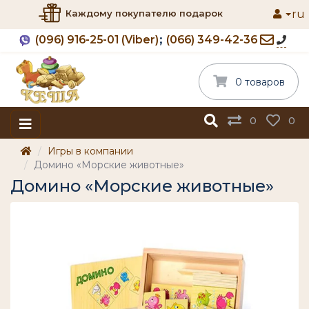
ru
Каждому покупателю подарок
(096) 916-25-01 (Viber)
(066) 349-42-36
0 товаров
0
0
Игры в компании
Домино «Морские животные»
Домино «Морские животные»