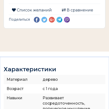
Список желаний
В сравнение
Поделиться
Характеристики
Материал
дерево
Возраст
с 1 года
Навыки
Развивает
сосредоточенность,
логическое мышление,