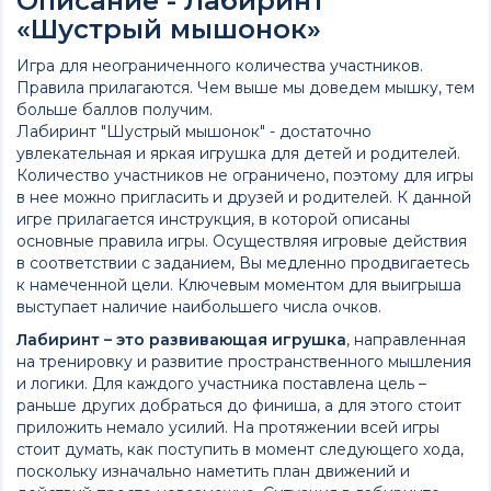
Описание - Лабиринт
«Шустрый мышонок»
Игра для неограниченного количества участников.
Правила прилагаются. Чем выше мы доведем мышку, тем
больше баллов получим.
Лабиринт "Шустрый мышонок" - достаточно
увлекательная и яркая игрушка для детей и родителей.
Количество участников не ограничено, поэтому для игры
в нее можно пригласить и друзей и родителей. К данной
игре прилагается инструкция, в которой описаны
основные правила игры. Осуществляя игровые действия
в соответствии с заданием, Вы медленно продвигаетесь
к намеченной цели. Ключевым моментом для выигрыша
выступает наличие наибольшего числа очков.
Лабиринт – это развивающая игрушка
, направленная
на тренировку и развитие пространственного мышления
и логики. Для каждого участника поставлена цель –
раньше других добраться до финиша, а для этого стоит
приложить немало усилий. На протяжении всей игры
стоит думать, как поступить в момент следующего хода,
поскольку изначально наметить план движений и