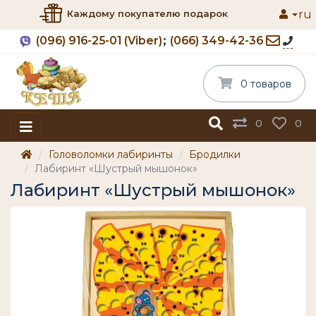
ru
Каждому покупателю подарок
(096) 916-25-01 (Viber)
(066) 349-42-36
0 товаров
0
0
Головоломки лабиринты
Бродилки
Лабиринт «Шустрый мышонок»
Лабиринт «Шустрый мышонок»