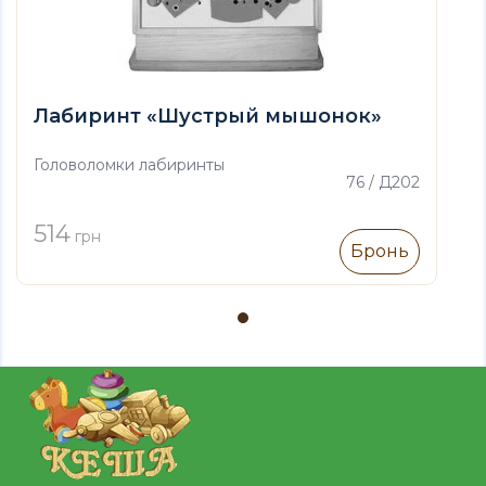
Лабиринт «Шустрый мышонок»
Головоломки лабиринты
76 / Д202
514
грн
Бронь