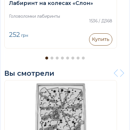
Лабиринт на колесах «Слон»
Головоломки лабиринты
1536 / Д368
252
грн
Купить
Вы смотрели