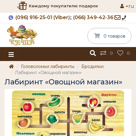
ru
Каждому покупателю подарок
(096) 916-25-01 (Viber)
(066) 349-42-36
0 товаров
0
0
Головоломки лабиринты
Бродилки
Лабиринт «Овощной магазин»
Лабиринт «Овощной магазин»