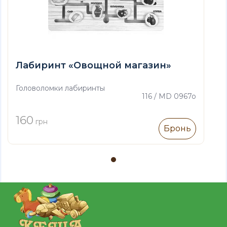
Лабиринт «Овощной магазин»
Головоломки лабиринты
116 / MD 0967o
160
грн
Бронь