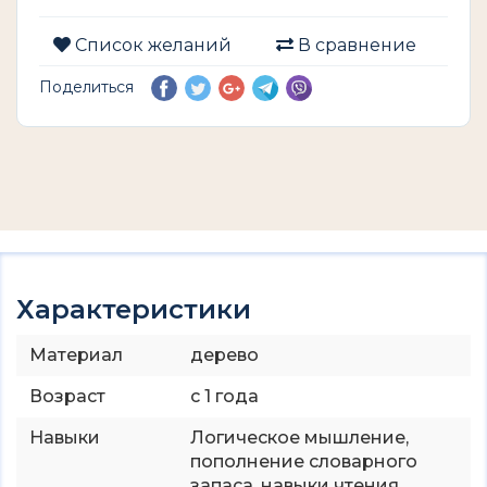
Список желаний
В сравнение
Поделиться
Характеристики
Материал
дерево
Возраст
с 1 года
Навыки
Логическое мышление,
пополнение словарного
запаса, навыки чтения.