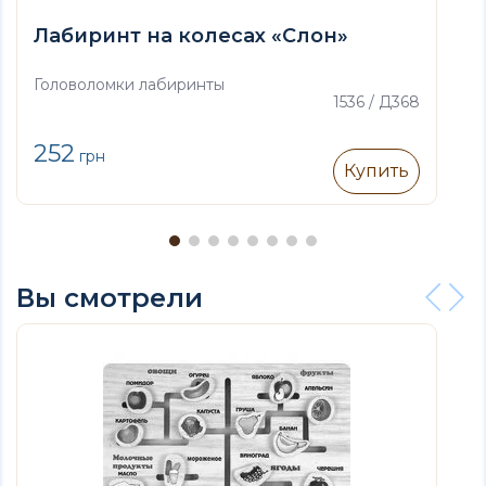
Лабиринт на колесах «Слон»
Головоломки лабиринты
1536 / Д368
252
грн
Купить
Вы смотрели