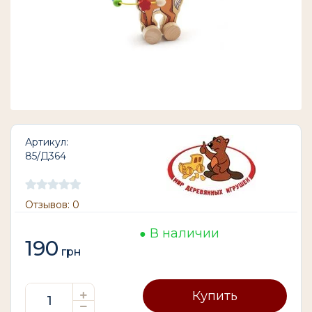
Артикул:
85/Д364
Отзывов: 0
В наличии
190
грн
Купить