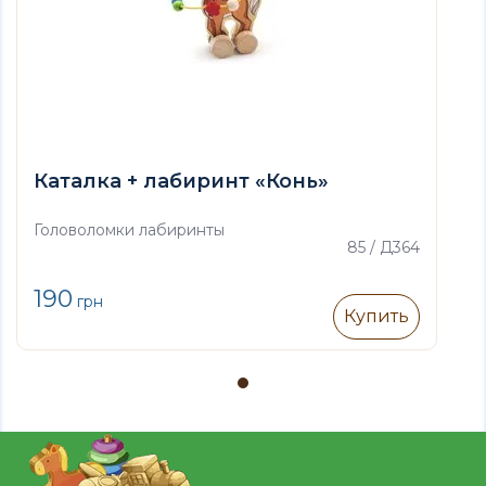
Каталка + лабиринт «Конь»
Головоломки лабиринты
85 / Д364
190
грн
Купить