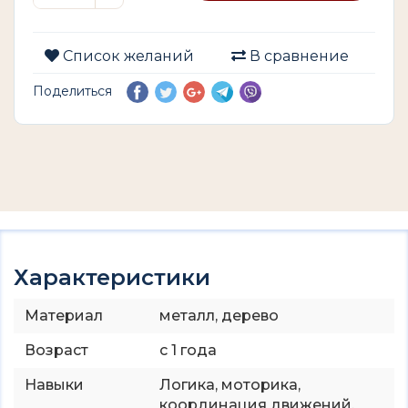
Список желаний
В сравнение
Поделиться
Характеристики
Материал
металл, дерево
Возраст
с 1 года
Навыки
Логика, моторика,
координация движений.