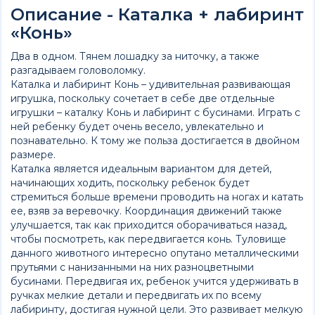
Описание - Каталка + лабиринт
«Конь»
Два в одном. Тянем лошадку за ниточку, а также
разгадываем головоломку.
Каталка и лабиринт Конь – удивительная развивающая
игрушка, поскольку сочетает в себе две отдельные
игрушки – каталку Конь и лабиринт с бусинами. Играть с
ней ребенку будет очень весело, увлекательно и
познавательно. К тому же польза достигается в двойном
размере.
Каталка является идеальным вариантом для детей,
начинающих ходить, поскольку ребенок будет
стремиться больше времени проводить на ногах и катать
ее, взяв за веревочку. Координация движений также
улучшается, так как приходится оборачиваться назад,
чтобы посмотреть, как передвигается конь. Туловище
данного животного интересно опутано металлическими
прутьями с нанизанными на них разноцветными
бусинами. Передвигая их, ребенок учится удерживать в
ручках мелкие детали и передвигать их по всему
лабиринту, достигая нужной цели. Это развивает мелкую