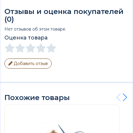
Отзывы и оценка покупателей
(0)
Нет отзывов об этом товаре.
Оценка товара
Добавить отзыв
Похожие товары