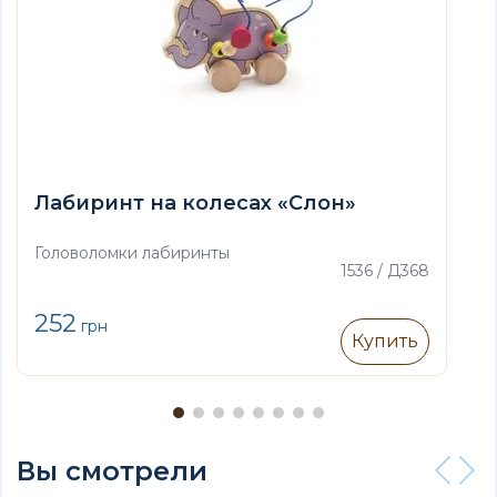
Лабиринт на колесах «Слон»
Головоломки лабиринты
1536 / Д368
252
грн
Купить
Вы смотрели