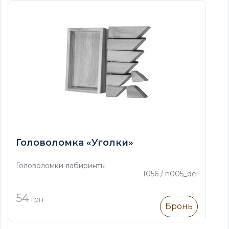
Головоломка «Уголки»
Головоломки лабиринты
1056 / n005_del
54
грн
Бронь