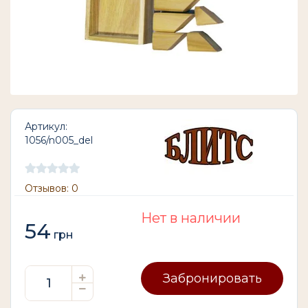
Артикул:
1056/n005_del
Отзывов: 0
Нет в наличии
54
грн
Забронировать