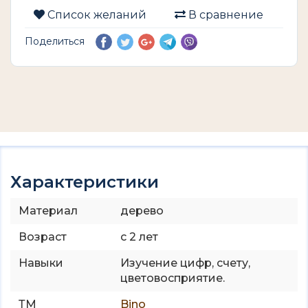
Список желаний
В сравнение
Поделиться
Характеристики
Материал
дерево
Возраст
с 2 лет
Навыки
Изучение цифр, счету,
цветовосприятие.
ТМ
Bino