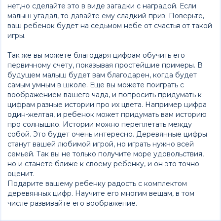
нет,но сделайте это в виде загадки с наградой. Если
малыш угадал, то давайте ему сладкий приз. Поверьте,
ваш ребенок будет на седьмом небе от счастья от такой
игры.
Так же вы можете благодаря цифрам обучить его
первичному счету, показывая простейшие примеры. В
будущем малыш будет вам благодарен, когда будет
самым умным в школе. Еще вы можете поиграть с
воображением вашего чада, и попросить придумать к
цифрам разные истории про их цвета. Например цифра
один-желтая, и ребенок может придумать вам историю
про солнышко. Истории можно переплетать между
собой. Это будет очень интересно. Деревянные цифры
станут вашей любимой игрой, но играть нужно всей
семьей. Так вы не только получите море удовольствия,
но и станете ближе к своему ребенку, и он это точно
оценит.
Подарите вашему ребенку радость с комплектом
деревянных цифр. Научите его многим вещам, в том
числе развивайте его воображение.