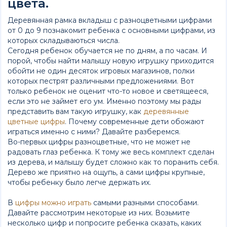
цвета.
Деревянная рамка вкладыш с разноцветными цифрами
от 0 до 9 познакомит ребенка с основными цифрами, из
которых складываються числа.
Сегодня ребенок обучается не по дням, а по часам. И
порой, чтобы найти малышу новую игрушку приходится
обойти не один десяток игровых магазинов, полки
которых пестрят различными предложениями. Вот
только ребенок не оценит что-то новое и светящееся,
если это не займет его ум. Именно поэтому мы рады
представить вам такую игрушку, как
деревянные
цветные цифры
. Почему современные дети обожают
играться именно с ними? Давайте разберемся.
Во-первых цифры разноцветные, что не может не
радовать глаз ребенка. К тому же весь комплект сделан
из дерева, и малышу будет сложно как то поранить себя.
Дерево же приятно на ощупь, а сами цифры крупные,
чтобы ребенку было легче держать их.
В
цифры можно играть
самыми разными способами.
Давайте рассмотрим некоторые из них. Возьмите
несколько цифр и попросите ребенка сказать, каких