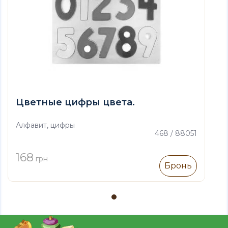
Цветные цифры цвета.
Алфавит, цифры
468 / 88051
168
грн
Бронь