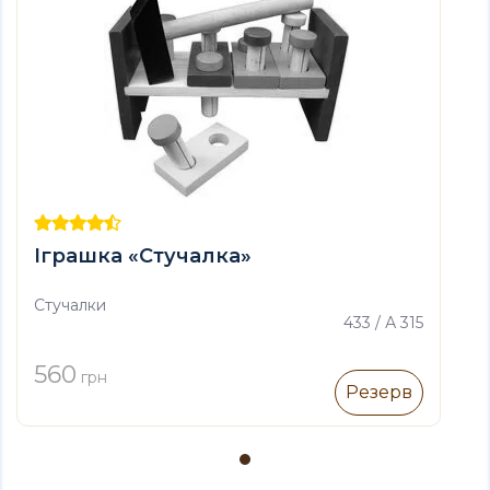
Іграшка «Стучалка»
Стучалки
433 / А 315
560
грн
Резерв