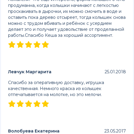
продуманна, когда колышки начинают с легкостью
проскакивать в дырочки, их можно смочить в воде и
оставить пока дерево отсыреет, тогда колышек снова
можно с трудом вбивать и ребёнок с усердием
делает это и получает удовольствие от проделанной
работы.Спасибо Кеша за хороший ассортимент.
Левчук Маргарита
25.01.2018
Спасибо за оперативную доставку, игрушка
качественная. Немного краска из колышек
отпечатывается на молотке, но это мелочи.
Волобуева Екатерина
23.05.2017