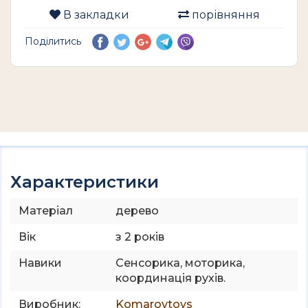
В закладки
порівняння
Поділитись
Характеристики
Матеріал
дерево
Вік
з 2 років
Навики
Сенсорика, моторика,
координація рухів.
Виробник:
Komarovtoys