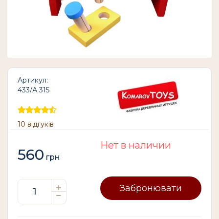
Артикул:
433/А 315
10 відгуків
Нет в наличии
560
грн
Забронювати