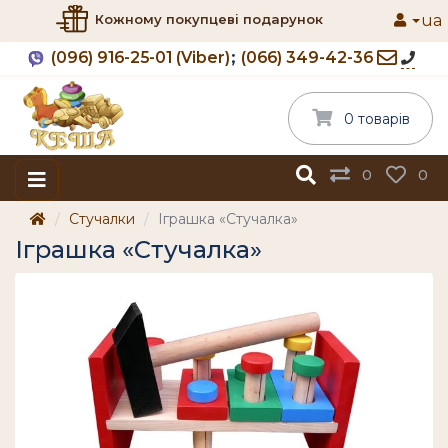
ua
Кожному покупцеві подарунок
(096) 916-25-01 (Viber)
(066) 349-42-36
0 товарів
0
0
Стучалки
Іграшка «Стучалка»
Іграшка «Стучалка»