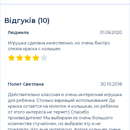
Відгуків (10)
Людмила
01.06.2020
Игрушка сделана качественно, но очень быстро
слезла краска с колышек
Полит Светлана
30.10.2018
Действительно классная и очень интересная игрушка
для ребёнка. Столько вариаций использования! Да
краска остаётся на молотке и колышках, но ребёнок
от этого интереса не теряет;) Спасибо
производителю! Мы выбирали из очень большого
количества стучалочек, но выбрали эту и не
пожалели. Что ещё интересно, форма колышек очень