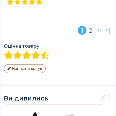
1
2
>
>|
Оцінка товару
Написати відгук
Ви дивились